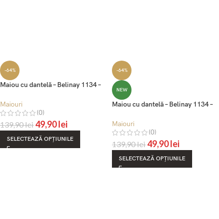
-64%
-64%
Maiou cu dantelă – Belinay 1134 –
NEW
negru
Maiouri
Maiou cu dantelă – Belinay 1134 –
(0)
vizon
49,90
lei
139,90
lei
Maiouri
(0)
SELECTEAZĂ OPȚIUNILE
49,90
lei
139,90
lei
SELECTEAZĂ OPȚIUNILE