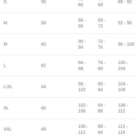
S
36
88 - 92
86
68
86 -
68 -
M
38
92 - 96
90
72
90 -
72 -
M
40
96 - 100
94
76
94 -
76 -
100 -
L
42
98
80
104
98 -
80 -
104 -
L/XL
44
102
84
108
102 -
84 -
108 -
XL
46
106
88
112
106 -
88 -
112 -
XXL
48
112
94
118