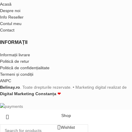
Acasă
Despre noi
Info Reseller
Contul meu
Contact
INFORMAȚII
Informații livrare
Politică de retur
Politică de confidențialitate
Termeni și condiții
ANPC
Belinay.ro
. Toate drepturile rezervate. • Marketing digital realizat de
Digital Marketing Constanța
❤
Shop
Wishlist