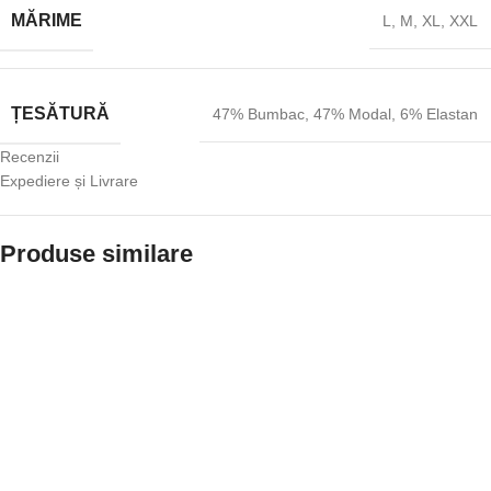
MĂRIME
L
,
M
,
XL
,
XXL
ȚESĂTURĂ
47% Bumbac
,
47% Modal
,
6% Elastan
Recenzii
Expediere și Livrare
Produse similare