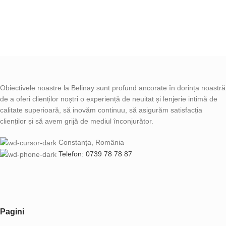
Obiectivele noastre la Belinay sunt profund ancorate în dorința noastră
de a oferi clienților noștri o experiență de neuitat și lenjerie intimă de
calitate superioară, să inovăm continuu, să asigurăm satisfacția
clienților și să avem grijă de mediul înconjurător.
Constanța, România
Telefon: 0739 78 78 87
Pagini