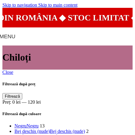
Skip to navigation
Skip to main content
N ROMÂNIA ◆ STOC LIMITAT ◆
MENU
Chiloți
Close
Filtrează după preț
Preț
Preț
Filtrează
minim
maxim
Preț:
0 lei
—
120 lei
Filtrează după culoare
Negru
Negru
13
Bej deschis (nude)
Bej deschis (nude)
2