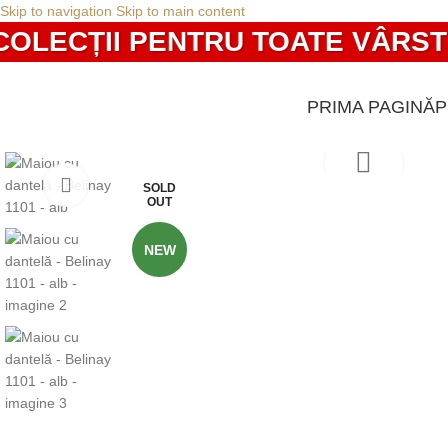
Skip to navigation
Skip to main content
LECȚII PENTRU TOATE VÂRSTELE
PRIMA PAGINĂ
SOLD
OUT
NEW