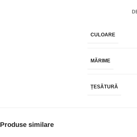
D
CULOARE
MĂRIME
ȚESĂTURĂ
Produse similare