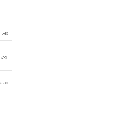
Alb
,
XXL
stan