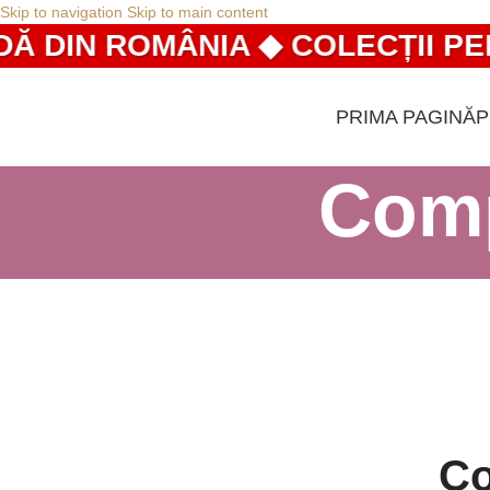
Skip to navigation
Skip to main content
Ă DIN ROMÂNIA ◆ COLECȚII PE
PRIMA PAGINĂ
Comp
Co