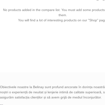
No products added in the compare list. You must add some product
them.
You will find a lot of interesting products on our "Shop" pag
Obiectivele noastre la Belinay sunt profund ancorate în dorința noastră d
noștri o experiență de neuitat și lenjerie intimă de calitate superioară,
asigurăm satisfacția clienților și să avem grijă de mediul înconjurător.