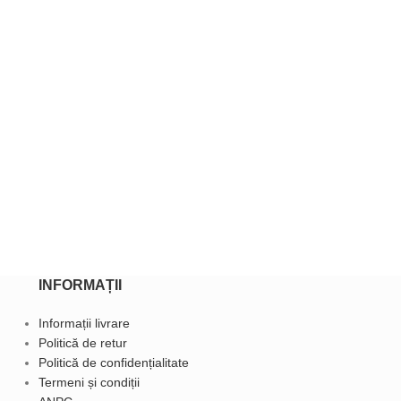
INFORMAȚII
Informații livrare
Politică de retur
Politică de confidențialitate
Termeni și condiții