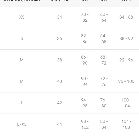
78 -
60 -
XS
34
84 - 88
82
64
82 -
64 -
S
36
88 - 92
86
68
86 -
68 -
M
38
92 - 96
90
72
90 -
72 -
M
40
96 - 100
94
76
94 -
76 -
100 -
L
42
98
80
104
98 -
80 -
104 -
L/XL
44
102
84
108