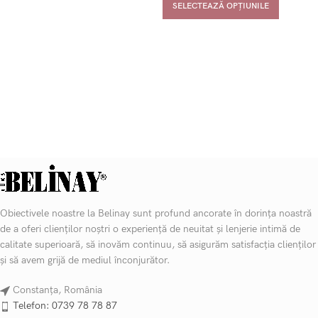
SELECTEAZĂ OPȚIUNILE
Obiectivele noastre la Belinay sunt profund ancorate în dorința noastră
de a oferi clienților noștri o experiență de neuitat și lenjerie intimă de
calitate superioară, să inovăm continuu, să asigurăm satisfacția clienților
și să avem grijă de mediul înconjurător.
Constanța, România
Telefon: 0739 78 78 87