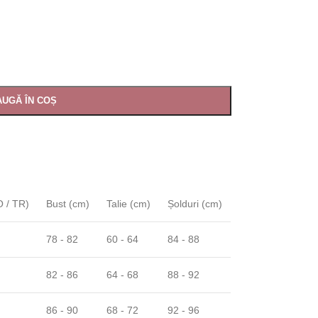
UGĂ ÎN COȘ
 / TR)
Bust (cm)
Talie (cm)
Șolduri (cm)
78 - 82
60 - 64
84 - 88
82 - 86
64 - 68
88 - 92
86 - 90
68 - 72
92 - 96