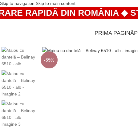
Skip to navigation
Skip to main content
RE RAPIDĂ DIN ROMÂNIA ◆ STOC
PRIMA PAGINĂ
-55%