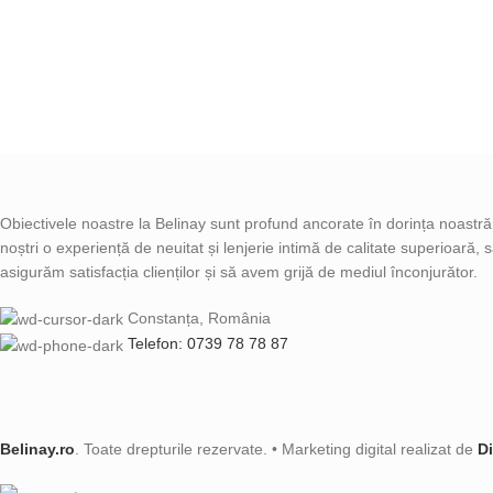
Obiectivele noastre la Belinay sunt profund ancorate în dorința noastră d
noștri o experiență de neuitat și lenjerie intimă de calitate superioară,
asigurăm satisfacția clienților și să avem grijă de mediul înconjurător.
Constanța, România
Telefon: 0739 78 78 87
Belinay.ro
. Toate drepturile rezervate. • Marketing digital realizat de
D