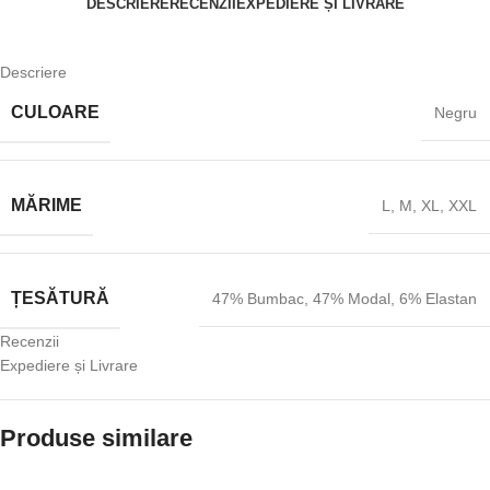
DESCRIERE
RECENZII
EXPEDIERE ȘI LIVRARE
Descriere
CULOARE
Negru
MĂRIME
L
,
M
,
XL
,
XXL
ȚESĂTURĂ
47% Bumbac
,
47% Modal
,
6% Elastan
Recenzii
Expediere și Livrare
Produse similare