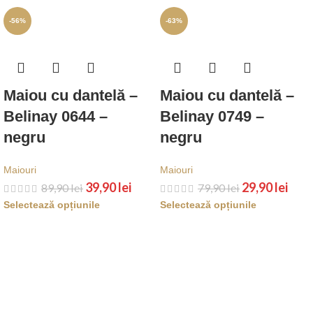
-56%
-63%
Maiou cu dantelă –
Maiou cu dantelă –
Belinay 0644 –
Belinay 0749 –
negru
negru
Maiouri
Maiouri
39,90
lei
29,90
lei
89,90
lei
79,90
lei
Selectează opțiunile
Selectează opțiunile