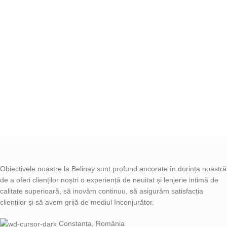
Obiectivele noastre la Belinay sunt profund ancorate în dorința noastră
de a oferi clienților noștri o experiență de neuitat și lenjerie intimă de
calitate superioară, să inovăm continuu, să asigurăm satisfacția
clienților și să avem grijă de mediul înconjurător.
Constanța, România