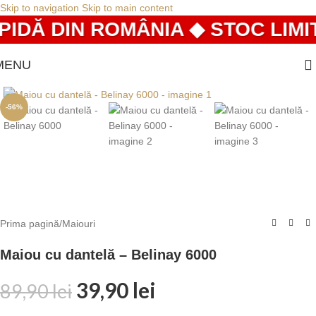
Skip to navigation
Skip to main content
IDĂ DIN ROMÂNIA ◆ STOC LIMIT
MENU
-56%
Prima pagină
/
Maiouri
Maiou cu dantelă – Belinay 6000
39,90
lei
89,90
lei