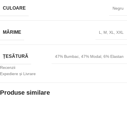
CULOARE
Negru
MĂRIME
L
,
M
,
XL
,
XXL
ȚESĂTURĂ
47% Bumbac
,
47% Modal
,
6% Elastan
Recenzii
Expediere și Livrare
Produse similare