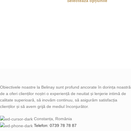
Selectează opțiunile
Obiectivele noastre la Belinay sunt profund ancorate în dorința noastră
de a oferi clienților noștri o experiență de neuitat și lenjerie intimă de
calitate superioară, să inovăm continuu, să asigurăm satisfacția
clienților și să avem grijă de mediul înconjurător.
Constanța, România
Telefon: 0739 78 78 87