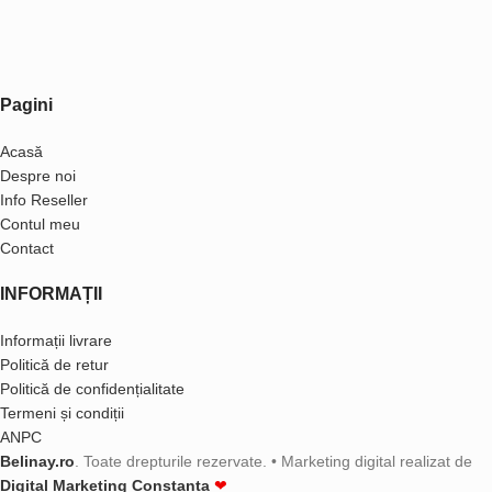
Pagini
Acasă
Despre noi
Info Reseller
Contul meu
Contact
INFORMAȚII
Informații livrare
Politică de retur
Politică de confidențialitate
Termeni și condiții
ANPC
Belinay.ro
. Toate drepturile rezervate. • Marketing digital realizat de
Digital Marketing Constanța
❤