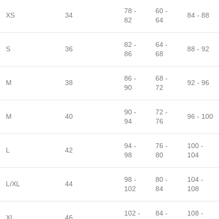
78 -
60 -
XS
34
84 - 88
82
64
82 -
64 -
S
36
88 - 92
86
68
86 -
68 -
M
38
92 - 96
90
72
90 -
72 -
M
40
96 - 100
94
76
94 -
76 -
100 -
L
42
98
80
104
98 -
80 -
104 -
L/XL
44
102
84
108
102 -
84 -
108 -
XL
46