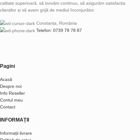
calitate superioară, să inovăm continuu, să asigurăm satisfacția
clienților și să avem grijă de mediul înconjurător.
Constanța, România
Telefon: 0739 78 78 87
Pagini
Acasă
Despre noi
Info Reseller
Contul meu
Contact
INFORMAȚII
Informații livrare