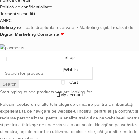
Politică de retur
Politică de confidențialitate
Termeni și condiții
ANPC
Belinay.ro
. Toate drepturile rezervate. • Marketing digital realizat de
Digital Marketing Constanța
❤
Shop
Wishlist
Cart
Search
Start typing to see products you are looking for.
My account
Folosim cookie-uri și alte tehnologii de urmărire pentru a îmbunătăți
experiența ta de navigare pe website-ul nostru, pentru afișa conținut și
reclame personalizate, pentru a analiza traficul de pe website-ul nostru
și pentru a înțelege de unde vin vizitatorii noștri. Navigând pe website-
ul nostru, ești de acord cu utilizarea cookie-urilor, cât și a altor metode
de urmărire folosite.