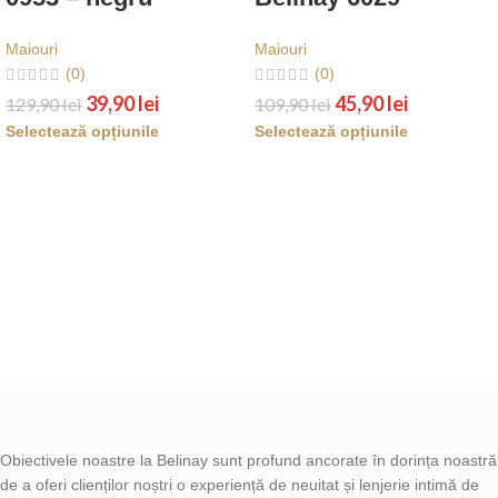
Maiouri
Maiouri
(0)
(0)
39,90
lei
45,90
lei
129,90
lei
109,90
lei
Selectează opțiunile
Selectează opțiunile
Obiectivele noastre la Belinay sunt profund ancorate în dorința noastră
de a oferi clienților noștri o experiență de neuitat și lenjerie intimă de