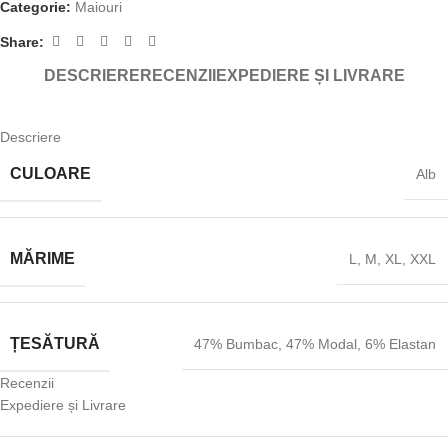
Categorie:
Maiouri
Share:
DESCRIERE
RECENZII
EXPEDIERE ȘI LIVRARE
Descriere
CULOARE
Alb
MĂRIME
L
,
M
,
XL
,
XXL
ȚESĂTURĂ
47% Bumbac
,
47% Modal
,
6% Elastan
Recenzii
Expediere și Livrare