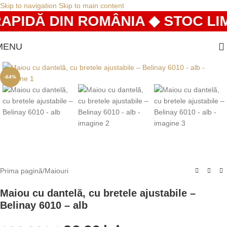
Skip to navigation
Skip to main content
PIDĂ DIN ROMÂNIA ◆ STOC LIMI
MENU
-64%
Prima pagină
/
Maiouri
Maiou cu dantelă, cu bretele ajustabile –
Belinay 6010 – alb