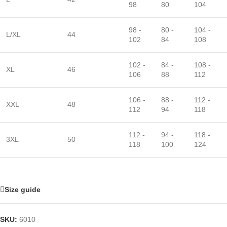
98
80
104
98 -
80 -
104 -
L/XL
44
102
84
108
102 -
84 -
108 -
XL
46
106
88
112
106 -
88 -
112 -
XXL
48
112
94
118
112 -
94 -
118 -
3XL
50
118
100
124
Size guide
SKU:
6010