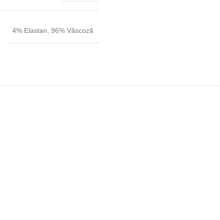
4% Elastan
,
96% Vâscoză