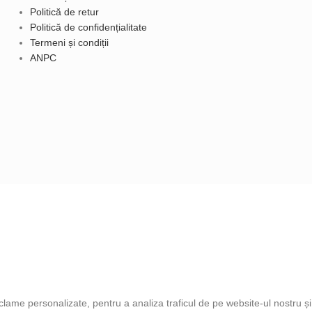
Politică de retur
Politică de confidențialitate
Termeni și condiții
ANPC
clame personalizate, pentru a analiza traficul de pe website-ul nostru și