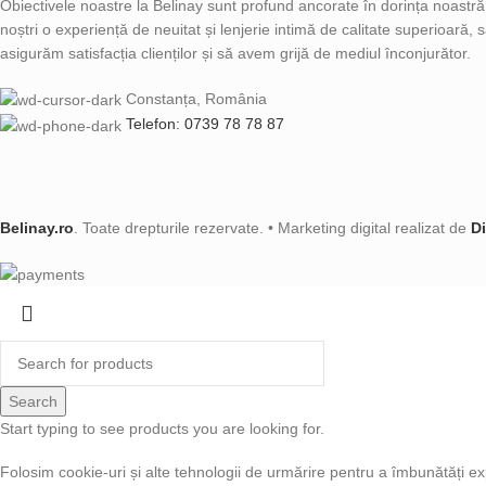
Obiectivele noastre la Belinay sunt profund ancorate în dorința noastră d
noștri o experiență de neuitat și lenjerie intimă de calitate superioară,
asigurăm satisfacția clienților și să avem grijă de mediul înconjurător.
Constanța, România
Telefon: 0739 78 78 87
Belinay.ro
. Toate drepturile rezervate. • Marketing digital realizat de
D
Search
Start typing to see products you are looking for.
Folosim cookie-uri și alte tehnologii de urmărire pentru a îmbunătăți ex