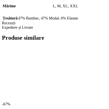
Mărime
L
,
M
,
XL
,
XXL
Țesătură
47% Bumbac
,
47% Modal
,
6% Elastan
Recenzii
Expediere și Livrare
Produse similare
-67%