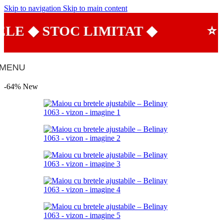
Skip to navigation
Skip to main content
E ◆ STOC LIMITAT ◆
⭐ P
MENU
-64%
New