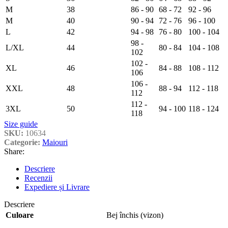
M
38
86 - 90
68 - 72
92 - 96
M
40
90 - 94
72 - 76
96 - 100
L
42
94 - 98
76 - 80
100 - 104
98 -
L/XL
44
80 - 84
104 - 108
102
102 -
XL
46
84 - 88
108 - 112
106
106 -
XXL
48
88 - 94
112 - 118
112
112 -
3XL
50
94 - 100
118 - 124
118
Size guide
SKU:
10634
Categorie:
Maiouri
Share:
Descriere
Recenzii
Expediere și Livrare
Descriere
Culoare
Bej închis (vizon)