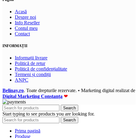
Acasă
Despre noi
Info Reseller
Contul meu
Contact
INFORMAȚII
Informații livrare
Politică de retur
Politică de confidențialitate
Termeni și condiții
ANPC
Belinay.ro
. Toate drepturile rezervate. • Marketing digital realizat de
Digital Marketing Constanța
❤
Search
Start typing to see products you are looking for.
Search
Prima pagină
Produse