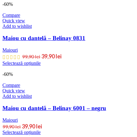
-60%
Compare
Quick view
Add to wishlist
Maiou cu dantelă – Belinay 0831
Maiouri
39,90
lei
99,90
lei
Selectează opțiunile
-60%
Compare
Quick view
Add to wishlist
Maiou cu dantelă – Belinay 6001 – negru
Maiouri
39,90
lei
99,90
lei
Selectează opțiunile