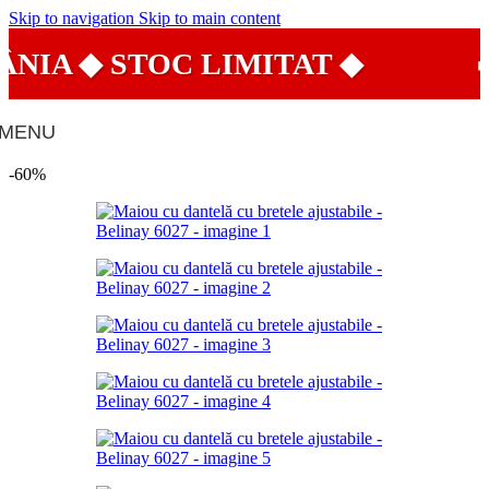
Skip to navigation
Skip to main content
IA ◆ STOC LIMITAT ◆
🔥
MENU
-60%