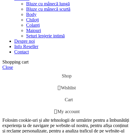
Bluze cu mânecă lungă
Bluze cu mânecă scurtă
Body
Chiloți
Colanți
Maiouri
Seturi lenjerie intimă
Despre noi
Info Reseller
Contact
Shopping cart
Close
Shop
Wishlist
Cart
My account
Folosim cookie-uri și alte tehnologii de urmărire pentru a îmbunătăți
experiența ta de navigare pe website-ul nostru, pentru afișa conținut
și reclame personalizate, pentru a analiza traficul de pe website-ul