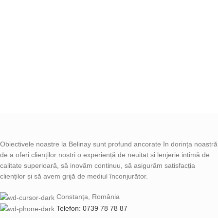
Obiectivele noastre la Belinay sunt profund ancorate în dorința noastră
de a oferi clienților noștri o experiență de neuitat și lenjerie intimă de
calitate superioară, să inovăm continuu, să asigurăm satisfacția
clienților și să avem grijă de mediul înconjurător.
Constanța, România
Telefon: 0739 78 78 87