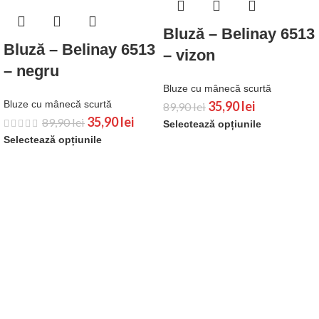
Bluză – Belinay 6513
Bluză – Belinay 6513
– vizon
– negru
Bluze cu mânecă scurtă
Bluze cu mânecă scurtă
35,90
lei
89,90
lei
35,90
lei
89,90
lei
Selectează opțiunile
Selectează opțiunile