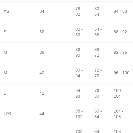
78 -
60 -
XS
34
84 - 88
82
64
82 -
64 -
S
36
88 - 92
86
68
86 -
68 -
M
38
92 - 96
90
72
90 -
72 -
M
40
96 - 100
94
76
94 -
76 -
100 -
L
42
98
80
104
98 -
80 -
104 -
L/XL
44
102
84
108
102 -
84 -
108 -