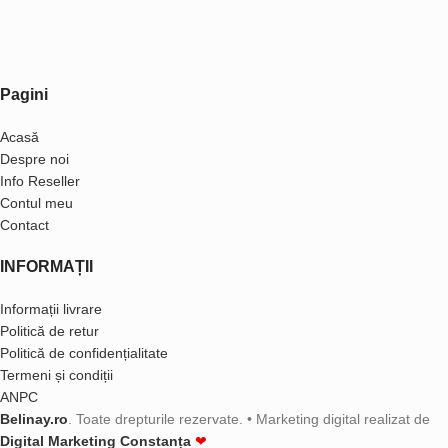
Pagini
Acasă
Despre noi
Info Reseller
Contul meu
Contact
INFORMAȚII
Informații livrare
Politică de retur
Politică de confidențialitate
Termeni și condiții
ANPC
Belinay.ro
. Toate drepturile rezervate. • Marketing digital realizat de
Digital Marketing Constanța
❤