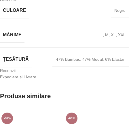
CULOARE
Negru
MĂRIME
L
,
M
,
XL
,
XXL
ȚESĂTURĂ
47% Bumbac
,
47% Modal
,
6% Elastan
Recenzii
Expediere și Livrare
Produse similare
-60%
-60%