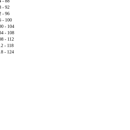
4 - 88
8 - 92
2 - 96
6 - 100
00 - 104
04 - 108
08 - 112
12 - 118
18 - 124