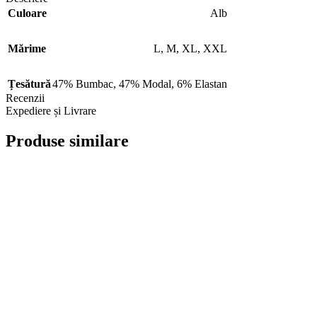
Culoare
Alb
Mărime
L
,
M
,
XL
,
XXL
Țesătură
47% Bumbac
,
47% Modal
,
6% Elastan
Recenzii
Expediere și Livrare
Produse similare