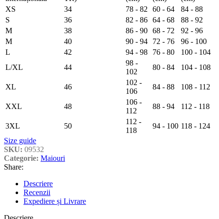
XS
34
78 - 82
60 - 64
84 - 88
S
36
82 - 86
64 - 68
88 - 92
M
38
86 - 90
68 - 72
92 - 96
M
40
90 - 94
72 - 76
96 - 100
L
42
94 - 98
76 - 80
100 - 104
98 -
L/XL
44
80 - 84
104 - 108
102
102 -
XL
46
84 - 88
108 - 112
106
106 -
XXL
48
88 - 94
112 - 118
112
112 -
3XL
50
94 - 100
118 - 124
118
Size guide
SKU:
09532
Categorie:
Maiouri
Share:
Descriere
Recenzii
Expediere și Livrare
Descriere