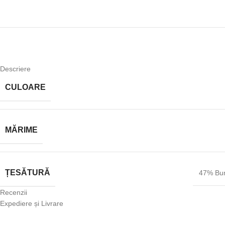
Descriere
CULOARE
MĂRIME
ȚESĂTURĂ
47% Bu
Recenzii
Expediere și Livrare