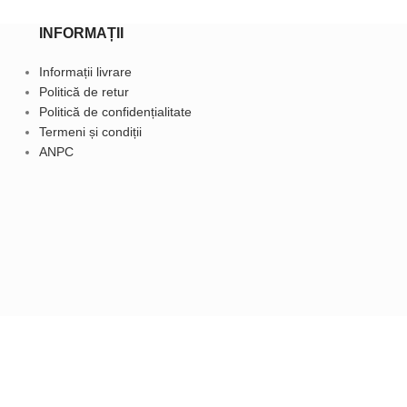
Selectează opțiu
INFORMAȚII
Informații livrare
Politică de retur
Politică de confidențialitate
Termeni și condiții
ANPC