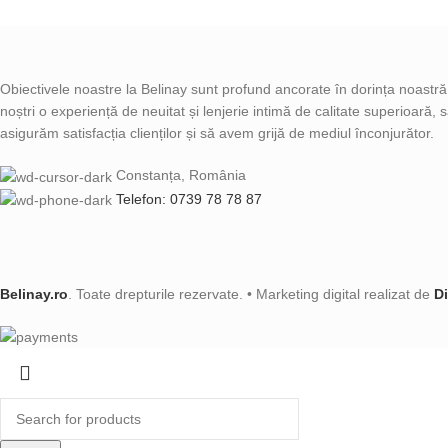
Obiectivele noastre la Belinay sunt profund ancorate în dorința noastră d
noștri o experiență de neuitat și lenjerie intimă de calitate superioară,
asigurăm satisfacția clienților și să avem grijă de mediul înconjurător.
Constanța, România
Telefon: 0739 78 78 87
Belinay.ro
. Toate drepturile rezervate. • Marketing digital realizat de
D