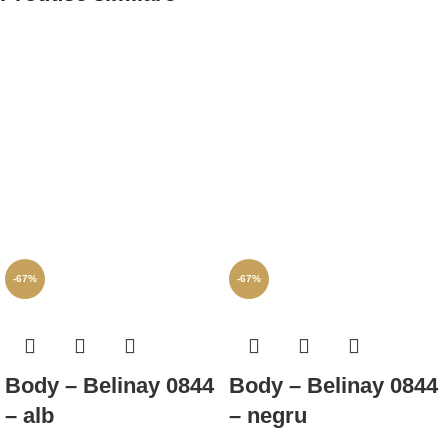
-67%
-67%
Body – Belinay 0844
Body – Belinay 0844
– alb
– negru