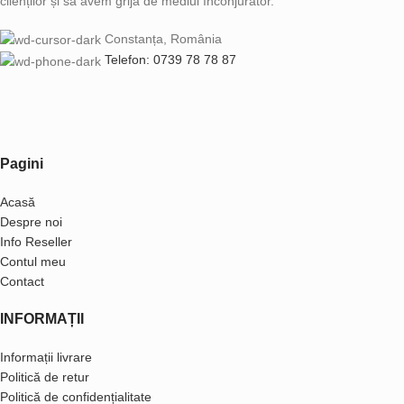
clienților și să avem grijă de mediul înconjurător.
Constanța, România
Telefon: 0739 78 78 87
Pagini
Acasă
Despre noi
Info Reseller
Contul meu
Contact
INFORMAȚII
Informații livrare
Politică de retur
Politică de confidențialitate