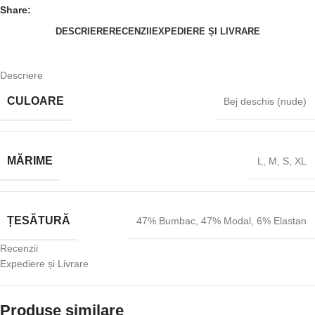
Share:
DESCRIERE
RECENZII
EXPEDIERE ȘI LIVRARE
Descriere
CULOARE
Bej deschis (nude)
MĂRIME
L
,
M
,
S
,
XL
ȚESĂTURĂ
47% Bumbac
,
47% Modal
,
6% Elastan
Recenzii
Expediere și Livrare
Produse similare