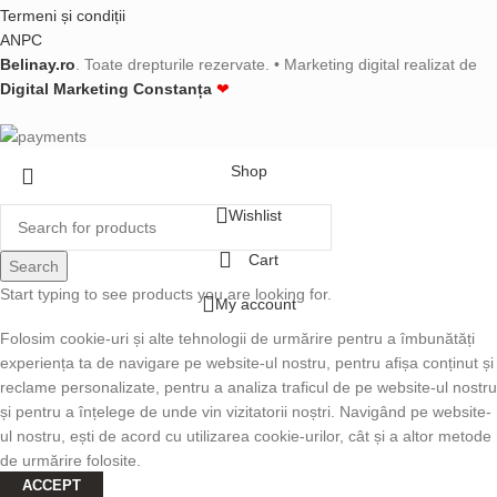
Termeni și condiții
ANPC
Belinay.ro
. Toate drepturile rezervate. • Marketing digital realizat de
Digital Marketing Constanța
❤
Shop
Wishlist
Cart
Search
Start typing to see products you are looking for.
My account
Folosim cookie-uri și alte tehnologii de urmărire pentru a îmbunătăți
experiența ta de navigare pe website-ul nostru, pentru afișa conținut și
reclame personalizate, pentru a analiza traficul de pe website-ul nostru
și pentru a înțelege de unde vin vizitatorii noștri. Navigând pe website-
ul nostru, ești de acord cu utilizarea cookie-urilor, cât și a altor metode
de urmărire folosite.
ACCEPT