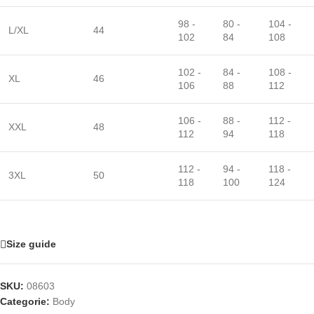
98 -
80 -
104 -
L/XL
44
102
84
108
102 -
84 -
108 -
XL
46
106
88
112
106 -
88 -
112 -
XXL
48
112
94
118
112 -
94 -
118 -
3XL
50
118
100
124
Size guide
SKU:
08603
Categorie:
Body