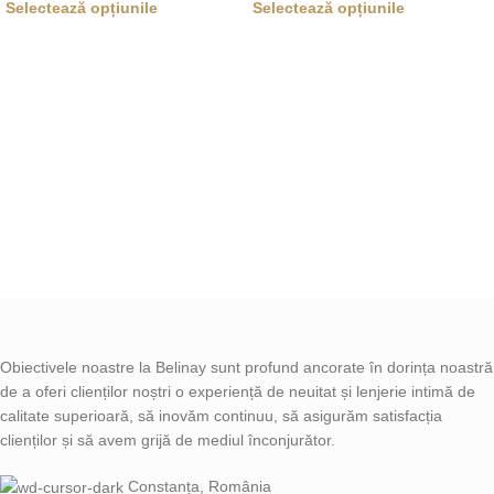
Selectează opțiunile
Selectează opțiunile
Obiectivele noastre la Belinay sunt profund ancorate în dorința noastră
de a oferi clienților noștri o experiență de neuitat și lenjerie intimă de
calitate superioară, să inovăm continuu, să asigurăm satisfacția
clienților și să avem grijă de mediul înconjurător.
Constanța, România