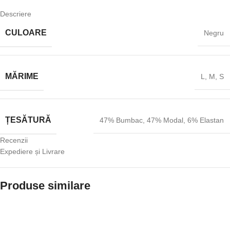
Descriere
CULOARE
Negru
MĂRIME
L
,
M
,
S
ȚESĂTURĂ
47% Bumbac
,
47% Modal
,
6% Elastan
Recenzii
Expediere și Livrare
Produse similare