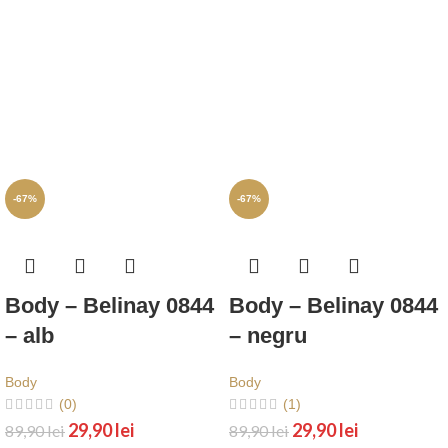
-67%
-67%
Body – Belinay 0844
Body – Belinay 0844
– alb
– negru
Body
Body
(0)
(1)
29,90
lei
29,90
lei
89,90
lei
89,90
lei