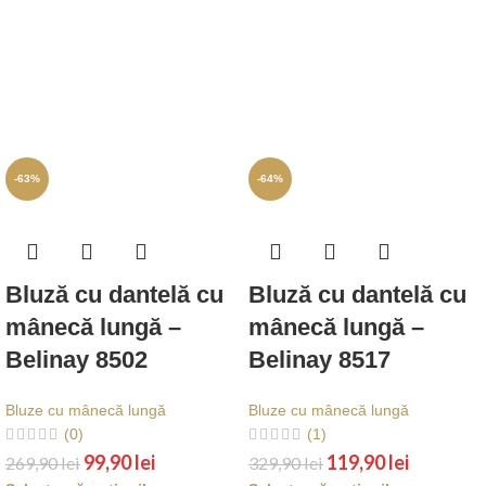
-63%
-64%
Bluză cu dantelă cu
Bluză cu dantelă cu
mânecă lungă –
mânecă lungă –
Belinay 8502
Belinay 8517
Bluze cu mânecă lungă
Bluze cu mânecă lungă
(0)
(1)
99,90
lei
119,90
lei
269,90
lei
329,90
lei