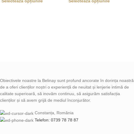
Selectează opțiunile
Selectează opțiunile
Obiectivele noastre la Belinay sunt profund ancorate în dorința noastră
de a oferi clienților noștri o experiență de neuitat și lenjerie intimă de
calitate superioară, să inovăm continuu, să asigurăm satisfacția
clienților și să avem grijă de mediul înconjurător.
Constanța, România
Telefon: 0739 78 78 87