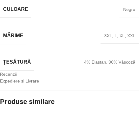
CULOARE
Negru
MĂRIME
3XL
,
L
,
XL
,
XXL
ȚESĂTURĂ
4% Elastan
,
96% Vâscoză
Recenzii
Expediere și Livrare
Produse similare