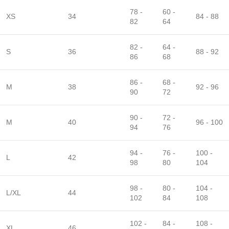
78 -
60 -
XS
34
84 - 88
82
64
82 -
64 -
S
36
88 - 92
86
68
86 -
68 -
M
38
92 - 96
90
72
90 -
72 -
M
40
96 - 100
94
76
94 -
76 -
100 -
L
42
98
80
104
98 -
80 -
104 -
L/XL
44
102
84
108
102 -
84 -
108 -
XL
46