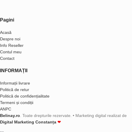
Pagini
Acasă
Despre noi
Info Reseller
Contul meu
Contact
INFORMAȚII
Informații livrare
Politică de retur
Politică de confidențialitate
Termeni și condiții
ANPC
Belinay.ro
. Toate drepturile rezervate. • Marketing digital realizat de
Digital Marketing Constanța
❤