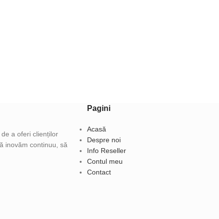
Pagini
Acasă
e a oferi clienților
Despre noi
 să inovăm continuu, să
Info Reseller
Contul meu
Contact