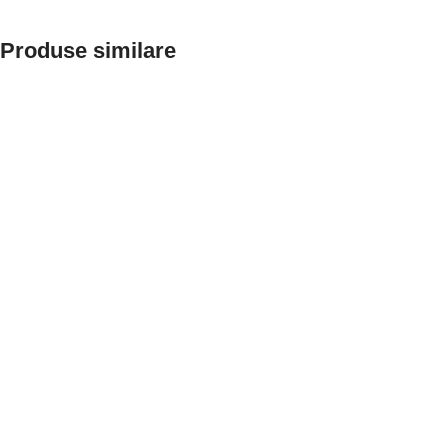
Produse similare