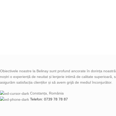
Obiectivele noastre la Belinay sunt profund ancorate în dorința noastră d
noștri o experiență de neuitat și lenjerie intimă de calitate superioară,
asigurăm satisfacția clienților și să avem grijă de mediul înconjurător.
Constanța, România
Telefon: 0739 78 78 87