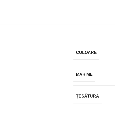
CULOARE
MĂRIME
ȚESĂTURĂ