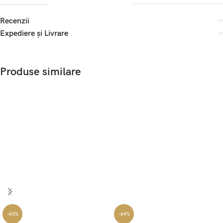
Recenzii
Expediere și Livrare
Produse similare
-63%
-64%