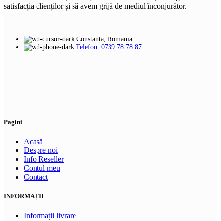
satisfacția clienților și să avem grijă de mediul înconjurător.
Constanța, România
Telefon: 0739 78 78 87
Pagini
Acasă
Despre noi
Info Reseller
Contul meu
Contact
INFORMAȚII
Informații livrare