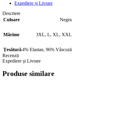
Expediere și Livrare
Descriere
Culoare
Negru
Mărime
3XL
,
L
,
XL
,
XXL
Țesătură
4% Elastan
,
96% Vâscoză
Recenzii
Expediere și Livrare
Produse similare