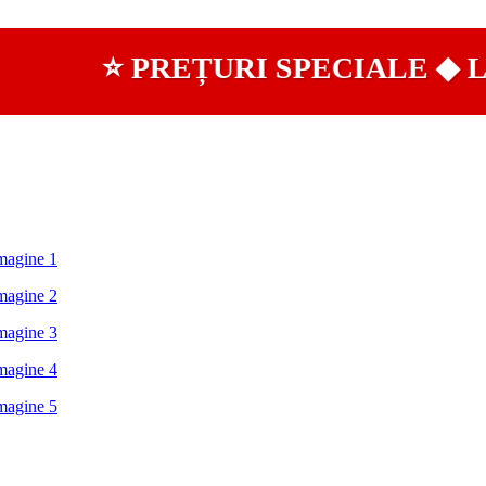
⭐ PREȚURI SPECIALE ◆ LIV