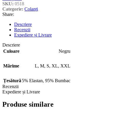
SKU:
0518
Categorie:
Colanți
Share:
Descriere
Recenzii
Expediere și Livrare
Descriere
Culoare
Negru
Mărime
L
,
M
,
S
,
XL
,
XXL
Țesătură
5% Elastan
,
95% Bumbac
Recenzii
Expediere și Livrare
Produse similare