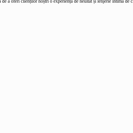
e a oferi clienților noștri o experiență de neuitat și lenjerie intimă de 