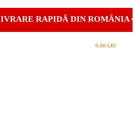
RARE RAPIDĂ DIN ROMÂNIA ◆ C
0,00
LEI