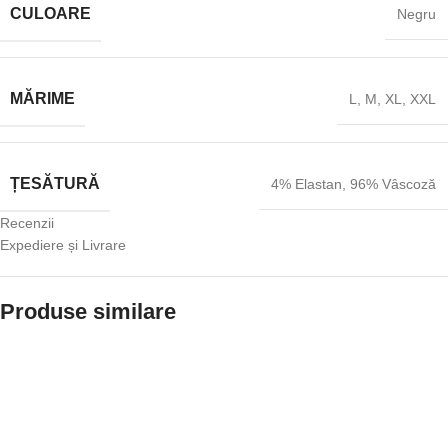
CULOARE
Negru
MĂRIME
L
,
M
,
XL
,
XXL
ȚESĂTURĂ
4% Elastan
,
96% Vâscoză
Recenzii
Expediere și Livrare
Produse similare