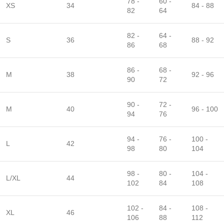
78 -
60 -
XS
34
84 - 88
82
64
82 -
64 -
S
36
88 - 92
86
68
86 -
68 -
M
38
92 - 96
90
72
90 -
72 -
M
40
96 - 100
94
76
94 -
76 -
100 -
L
42
98
80
104
98 -
80 -
104 -
L/XL
44
102
84
108
102 -
84 -
108 -
XL
46
106
88
112