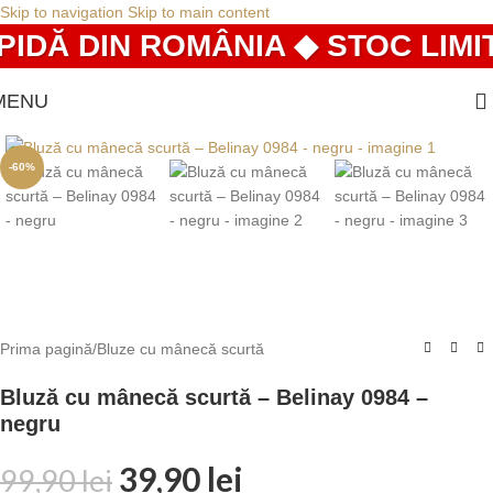
Skip to navigation
Skip to main content
IDĂ DIN ROMÂNIA ◆ STOC LIMIT
MENU
-60%
Prima pagină
/
Bluze cu mânecă scurtă
Bluză cu mânecă scurtă – Belinay 0984 –
negru
39,90
lei
99,90
lei