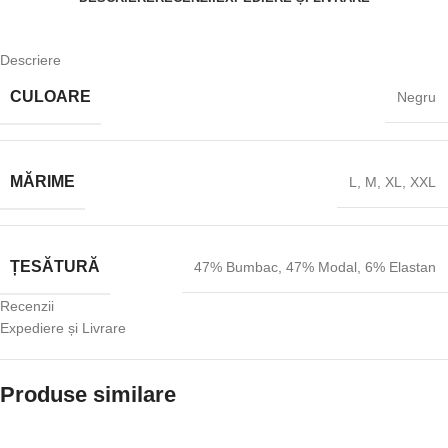
Descriere
CULOARE
Negru
MĂRIME
L
,
M
,
XL
,
XXL
ȚESĂTURĂ
47% Bumbac
,
47% Modal
,
6% Elastan
Recenzii
Expediere și Livrare
Produse similare