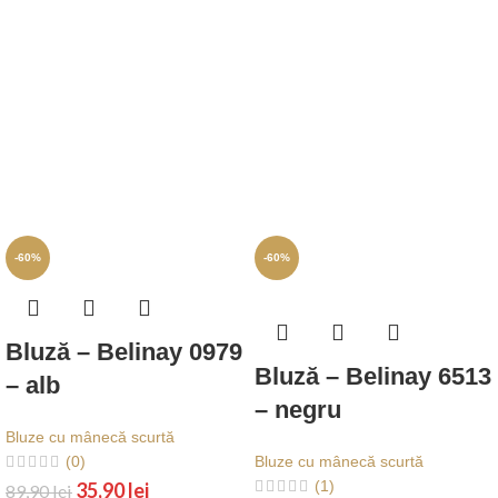
-60%
-60%
Bluză – Belinay 0979
Bluză – Belinay 6513
– alb
– negru
Bluze cu mânecă scurtă
(0)
Bluze cu mânecă scurtă
(1)
35,90
lei
89,90
lei