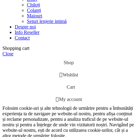
Chiloți
Colanți
Maiouri
Seturi lenjerie intimă
Despre noi
Info Reseller
Contact
Shopping cart
Close
Shop
Wishlist
Cart
My account
Folosim cookie-uri și alte tehnologii de urmărire pentru a îmbunătăți
experiența ta de navigare pe website-ul nostru, pentru afișa conținut
și reclame personalizate, pentru a analiza traficul de pe website-ul
nostru și pentru a înțelege de unde vin vizitatorii noștri. Navigând pe
website-ul nostru, ești de acord cu utilizarea cookie-urilor, cât și a
altor metode de urmărire folosite.