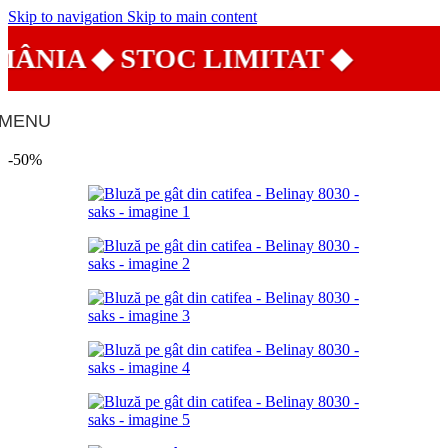
Skip to navigation
Skip to main content
NIA ◆ STOC LIMITAT ◆

MENU
-50%