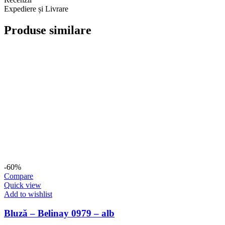
Expediere și Livrare
Produse similare
-60%
Compare
Quick view
Add to wishlist
Bluză – Belinay 0979 – alb