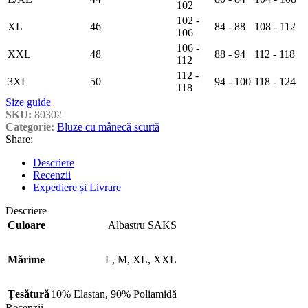
102
102 -
XL
46
84 - 88
108 - 112
106
106 -
XXL
48
88 - 94
112 - 118
112
112 -
3XL
50
94 - 100
118 - 124
118
Size guide
SKU:
80302
Categorie:
Bluze cu mânecă scurtă
Share:
Descriere
Recenzii
Expediere și Livrare
Descriere
Culoare
Albastru SAKS
Mărime
L
,
M
,
XL
,
XXL
Țesătură
10% Elastan
,
90% Poliamidă
Recenzii