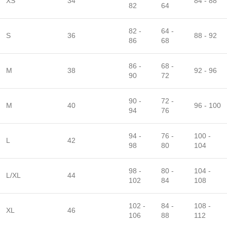
XS
34
84 - 88
82
64
82 -
64 -
S
36
88 - 92
86
68
86 -
68 -
M
38
92 - 96
90
72
90 -
72 -
M
40
96 - 100
94
76
94 -
76 -
100 -
L
42
98
80
104
98 -
80 -
104 -
L/XL
44
102
84
108
102 -
84 -
108 -
XL
46
106
88
112