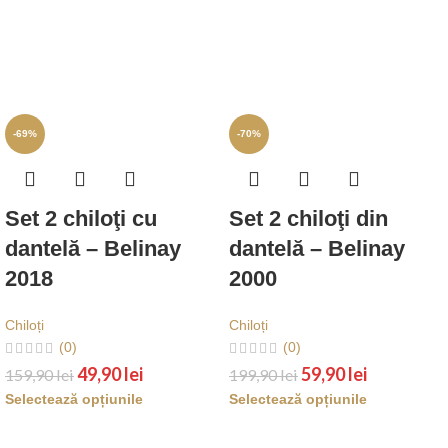
-69%
-70%
Set 2 chiloţi cu
Set 2 chiloţi din
dantelă – Belinay
dantelă – Belinay
2018
2000
Chiloți
Chiloți
(0)
(0)
49,90
lei
59,90
lei
159,90
lei
199,90
lei
Selectează opțiunile
Selectează opțiunile