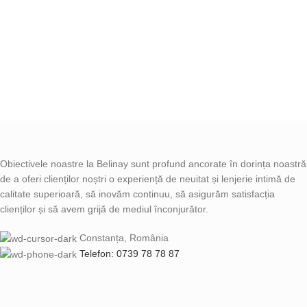
Obiectivele noastre la Belinay sunt profund ancorate în dorința noastră
de a oferi clienților noștri o experiență de neuitat și lenjerie intimă de
calitate superioară, să inovăm continuu, să asigurăm satisfacția
clienților și să avem grijă de mediul înconjurător.
Constanța, România
Telefon: 0739 78 78 87