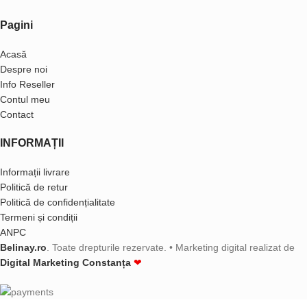
Pagini
Acasă
Despre noi
Info Reseller
Contul meu
Contact
INFORMAȚII
Informații livrare
Politică de retur
Politică de confidențialitate
Termeni și condiții
ANPC
Belinay.ro
. Toate drepturile rezervate. • Marketing digital realizat de
Digital Marketing Constanța
❤