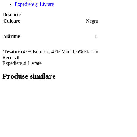
Expediere și Livrare
Descriere
Culoare
Negru
Mărime
L
Țesătură
47% Bumbac
,
47% Modal
,
6% Elastan
Recenzii
Expediere și Livrare
Produse similare