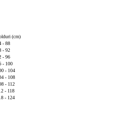
olduri (cm)
4 - 88
8 - 92
2 - 96
6 - 100
00 - 104
04 - 108
08 - 112
12 - 118
18 - 124