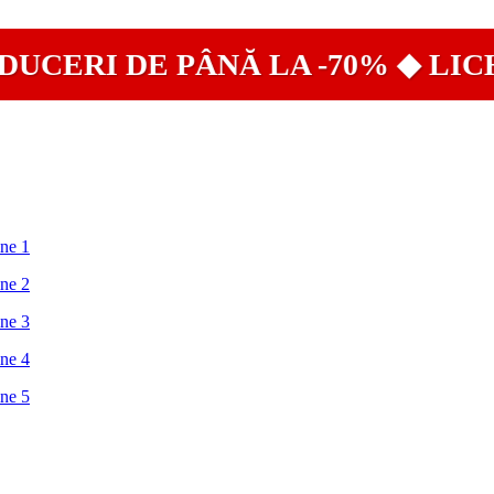
ERI DE PÂNĂ LA -70% ◆ LICHID