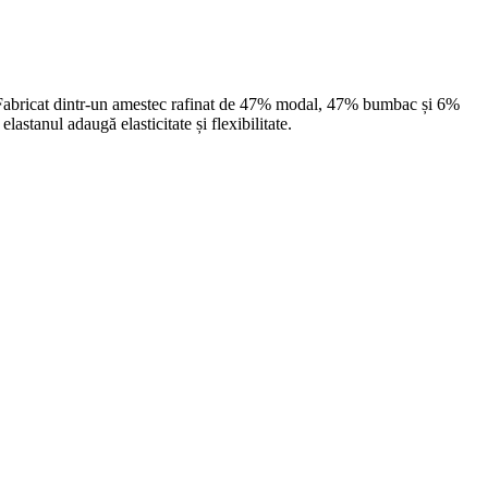
on). Fabricat dintr-un amestec rafinat de 47% modal, 47% bumbac și 6%
lastanul adaugă elasticitate și flexibilitate.