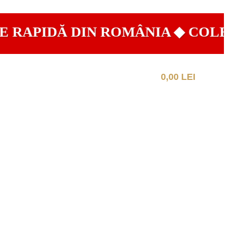
APIDĂ DIN ROMÂNIA ◆ COLECȚI
0,00
LEI