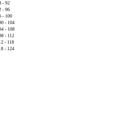
8 - 92
2 - 96
6 - 100
00 - 104
04 - 108
08 - 112
12 - 118
18 - 124