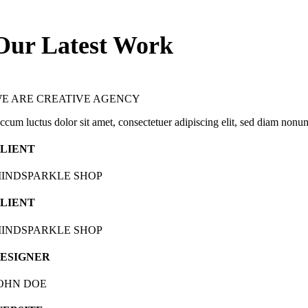
Our Latest Work
E ARE CREATIVE AGENCY
ccum luctus dolor sit amet, consectetuer adipiscing elit, sed diam non
LIENT
INDSPARKLE SHOP
LIENT
INDSPARKLE SHOP
ESIGNER
OHN DOE