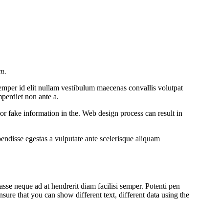
um.
emper id elit nullam vestibulum maecenas convallis volutpat
mperdiet non ante a.
r fake information in the. Web design process can result in
ndisse egestas a vulputate ante scelerisque aliquam
asse neque ad at hendrerit diam facilisi semper. Potenti pen
re that you can show different text, different data using the