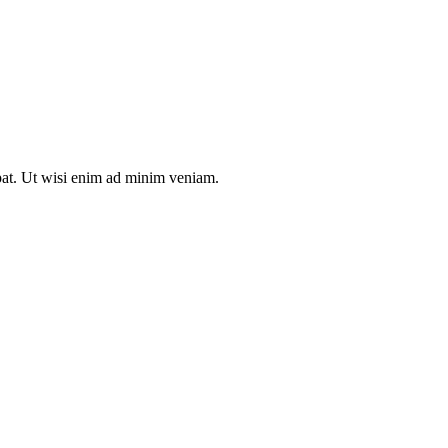
tpat. Ut wisi enim ad minim veniam.