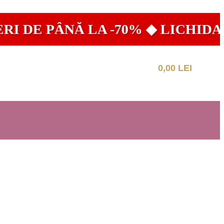
DE PÂNĂ LA -70% ◆ LICHIDARE 
0,00
LEI