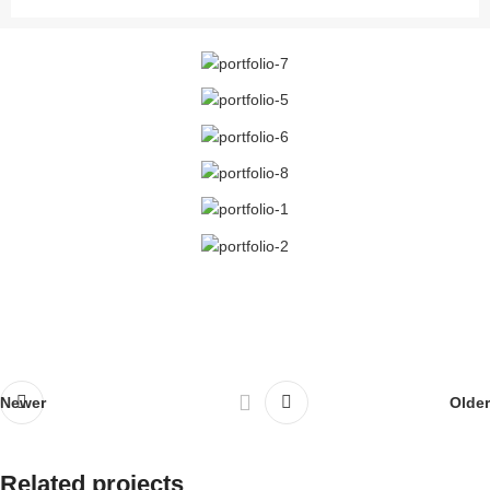
Newer
Older
Related projects