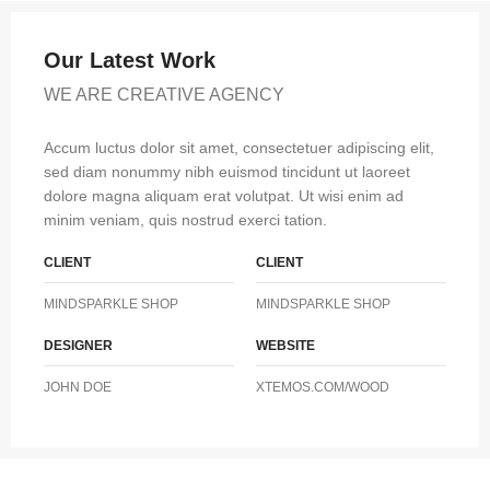
Our Latest Work
WE ARE CREATIVE AGENCY
Accum luctus dolor sit amet, consectetuer adipiscing elit,
sed diam nonummy nibh euismod tincidunt ut laoreet
dolore magna aliquam erat volutpat. Ut wisi enim ad
minim veniam, quis nostrud exerci tation.
CLIENT
CLIENT
MINDSPARKLE SHOP
MINDSPARKLE SHOP
DESIGNER
WEBSITE
JOHN DOE
XTEMOS.COM/WOOD