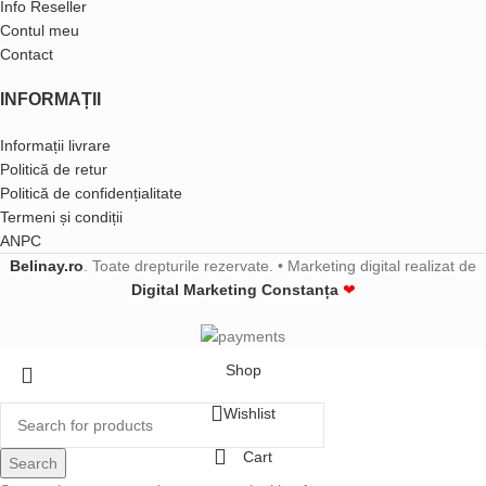
Info Reseller
Contul meu
Contact
INFORMAȚII
Informații livrare
Politică de retur
Politică de confidențialitate
Termeni și condiții
ANPC
Belinay.ro
. Toate drepturile rezervate. • Marketing digital realizat de
Digital Marketing Constanța
❤
Shop
Wishlist
Cart
Search