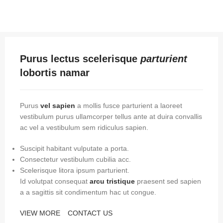
Purus lectus scelerisque
parturient
lobortis namar
Purus
vel sapien
a mollis fusce parturient a laoreet
vestibulum purus ullamcorper tellus ante at duira convallis
ac vel a vestibulum sem ridiculus sapien.
Suscipit habitant vulputate a porta.
Consectetur vestibulum cubilia acc.
Scelerisque litora ipsum parturient.
Id volutpat consequat
arcu tristique
praesent sed sapien
a a sagittis sit condimentum hac ut congue.
VIEW MORE
CONTACT US