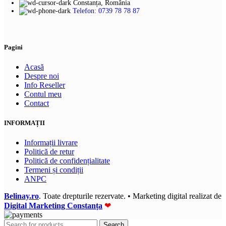
Constanța, România
Telefon: 0739 78 78 87
Pagini
Acasă
Despre noi
Info Reseller
Contul meu
Contact
INFORMAȚII
Informații livrare
Politică de retur
Politică de confidențialitate
Termeni și condiții
ANPC
Belinay.ro
. Toate drepturile rezervate. • Marketing digital realizat de
Digital Marketing Constanța
❤
Search