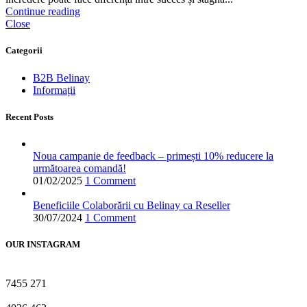
Continue reading
Close
Categorii
B2B Belinay
Informații
Recent Posts
Noua campanie de feedback – primești 10% reducere la
următoarea comandă!
01/02/2025
1 Comment
Beneficiile Colaborării cu Belinay ca Reseller
30/07/2024
1 Comment
OUR INSTAGRAM
7455
271